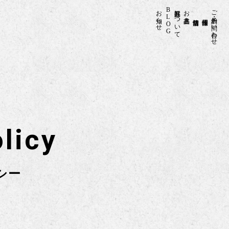
お知らせ
BLOG
甚五郎について
お品書き
ご予約・お問い合わせ
licy
シー