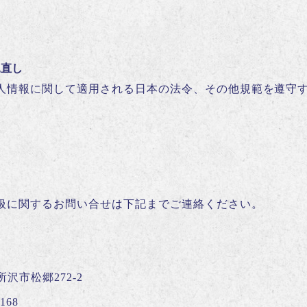
見直し
人情報に関して適用される日本の法令、その他規範を遵守
扱に関するお問い合せは下記までご連絡ください。
所沢市松郷272-2
168