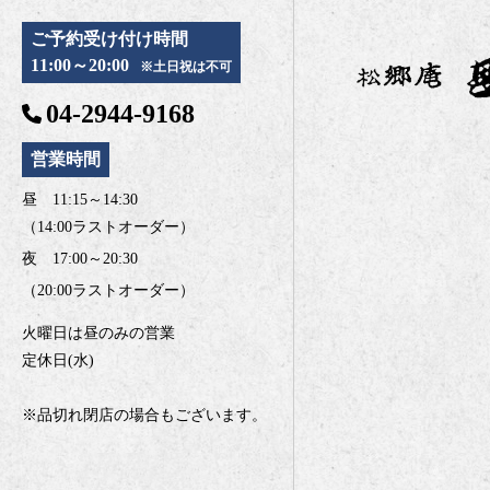
ご予約受け付け時間
11:00～20:00
※土日祝は不可
04-2944-9168
営業時間
昼 11:15～14:30
（14:00ラストオーダー）
夜 17:00～20:30
（20:00ラストオーダー）
火曜日は昼のみの営業
定休日(水)
※品切れ閉店の場合もございます。