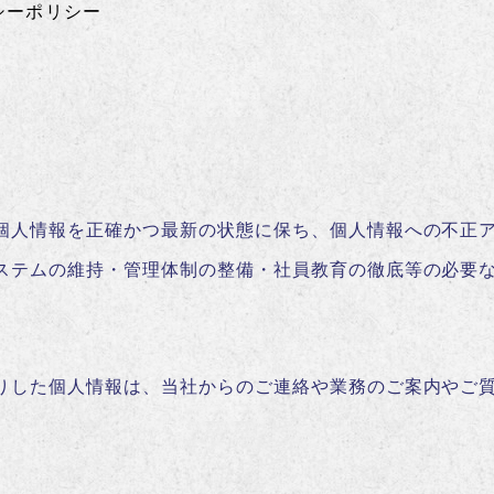
シーポリシー
個人情報を正確かつ最新の状態に保ち、個人情報への不正
ステムの維持・管理体制の整備・社員教育の徹底等の必要
りした個人情報は、当社からのご連絡や業務のご案内やご