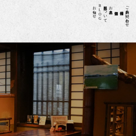
お知らせ
BLOG
甚五郎について
お品書き
ご予約・お問い合わせ