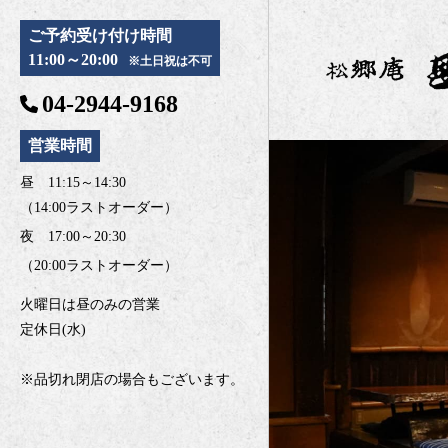
ご予約受け付け時間
11:00～20:00
※土日祝は不可
04-2944-9168
営業時間
昼 11:15～14:30
（14:00ラストオーダー）
夜 17:00～20:30
（20:00ラストオーダー）
火曜日は昼のみの営業
定休日(水)
※品切れ閉店の場合もございます。