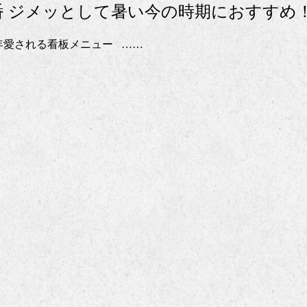
番 ジメッとして暑い今の時期におすすめ
年愛される看板メニュー ……